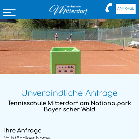
MENÜ
ANFRAGE
Unverbindliche Anfrage
Tennisschule Mitterdorf am Nationalpark
Bayerischer Wald
Ihre Anfrage
Vollständiger Name